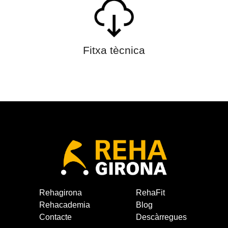
Fitxa tècnica
Rehagirona
RehaFit
Rehacademia
Blog
Contacte
Descàrregues