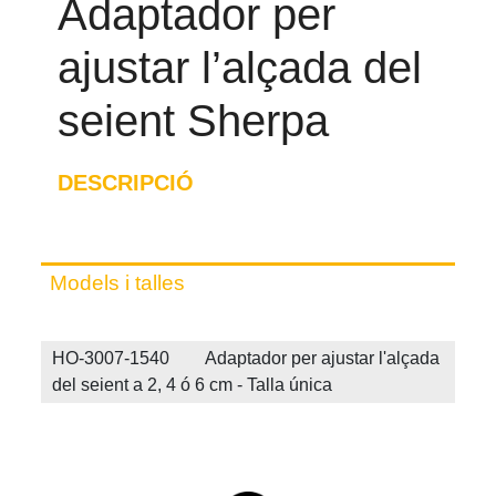
Adaptador per
ajustar l’alçada del
seient Sherpa
DESCRIPCIÓ
Models i talles
HO-3007-1540 Adaptador per ajustar l'alçada
del seient a 2, 4 ó 6 cm - Talla única