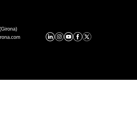
(Girona)
irona.com