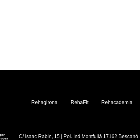
Rehagirona
RehaFit
Rehacademia
C/ Isaac Rabin, 15 | Pol. Ind Montfullà 17162 Bescanó 