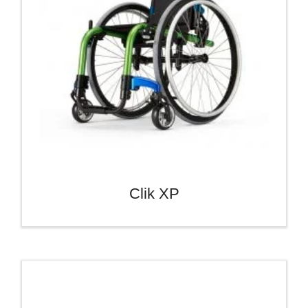
Clik XP