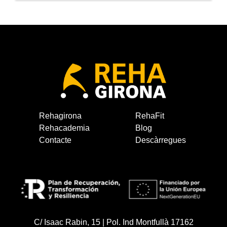
Rehagirona
RehaFit
Rehacademia
Blog
Contacte
Descàrregues
C/ Isaac Rabin, 15 | Pol. Ind Montfullà 17162