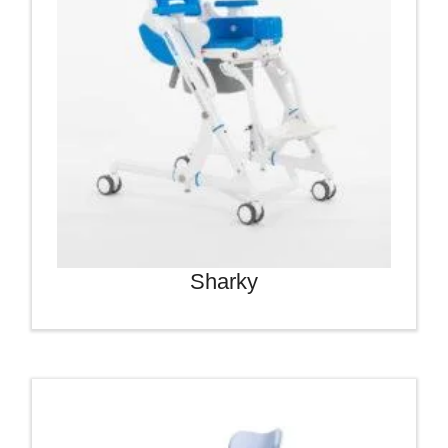
Sharky