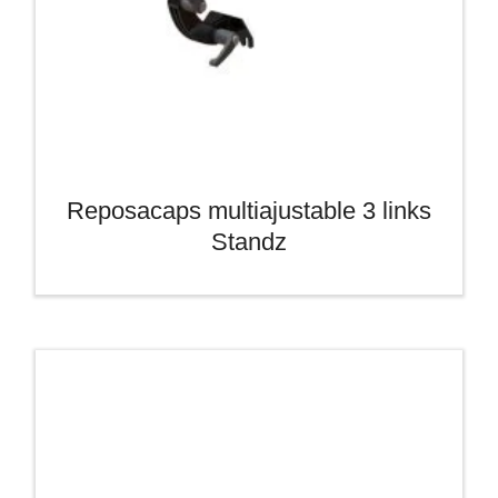
Reposacaps multiajustable 3 links
Standz