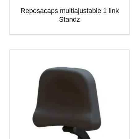
Reposacaps multiajustable 1 link
Standz