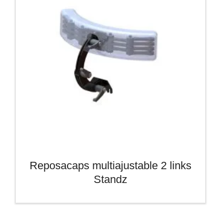
Reposacaps multiajustable 2 links
Standz