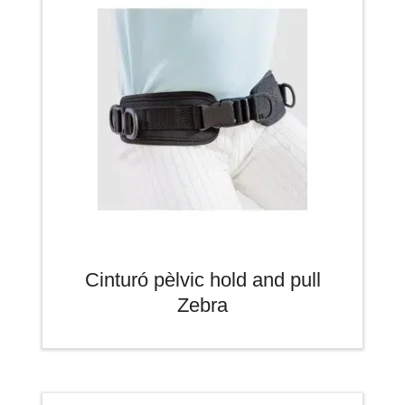
Cinturó pèlvic hold and pull
Zebra