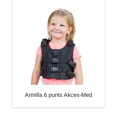
Armilla 6 punts Akces-Med