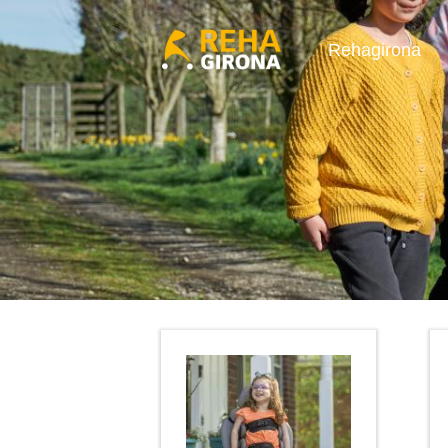
Rehagirona