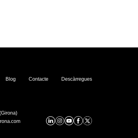
Blog
Contacte
Descàrregues
(Girona)
irona.com