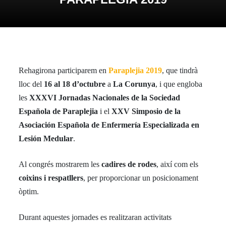
Rehagirona participarem en
Paraplejia 2019
, que tindrà
lloc del
16 al 18 d’octubre
a
La Corunya
, i que engloba
les
XXXVI Jornadas Nacionales de la Sociedad
Española de Paraplejia
i el
XXV Simposio de la
Asociación Española de Enfermería Especializada en
Lesión Medular
.
Al congrés mostrarem les
cadires de rodes
, així com els
coixins i respatllers
, per proporcionar un posicionament
òptim.
Durant aquestes jornades es realitzaran activitats