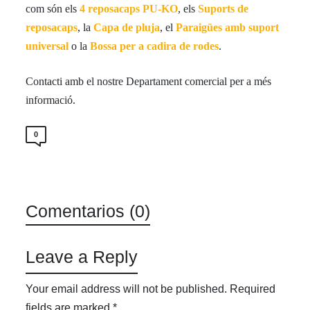
com són els
4 reposacaps PU-KO
, els
Suports de
reposacaps
, la
Capa de pluja
, el
Paraigües amb suport
universal
o la
Bossa per a cadira de rodes
.
Contacti amb el nostre Departament comercial per a més
informació.
0
Comentarios (0)
Leave a Reply
Your email address will not be published.
Required
fields are marked
*