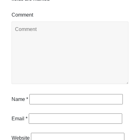
Comment
Name
*
Email
*
Website