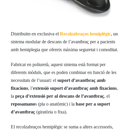
Distribuïm en exclusiva el
Recolzabraços hemiplègic
, un
sistema modular de descans de l’avantbraç per a pacients
amb hemiplegia que ofereix màxima seguretat i comoditat.
Fabricat en poliuretà, aquest sistema està format per
diferents mòduls, que es poden combinar en funció de les
necessitats de l’usuari: el
suport d’avantbraç amb
fixacions
, l’
extensió suport d’avantbraç amb fixacions
,
la
peça d’extensió per al descans de l’avantbraç
, el
reposamano
s (pla o anatòmic) i la
base per a suport
d’avantbraç
(giratòria o fixa).
El recolzabraços hemiplègic se suma a altres accessoris,