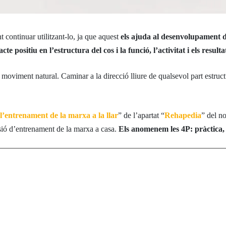
 continuar utilitzant-lo, ja que aquest
els ajuda al desenvolupament 
e positiu en l’estructura del cos i la funció, l’activitat i els result
l moviment natural. Caminar a la direcció lliure de qualsevol part estruct
l’entrenament de la marxa a la llar
” de l’apartat “
Rehapedia
” del n
sió d’entrenament de la marxa a casa.
Els anomenem les 4P: pràctica, 