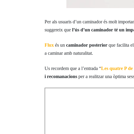
Per als usuaris d’un caminador és molt important
suggereix que
l’ús d’un caminador té un impact
Flux
és un
caminador posterior
que facilita e
a caminar amb naturalitat.
Us recordem que a l’entrada “
Les quatre P de 
i recomanacions
per a realitzar una òptima ses