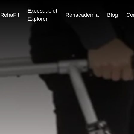
Exoesquelet
RehaFit
Rehacademia
Blog
Co
Explorer