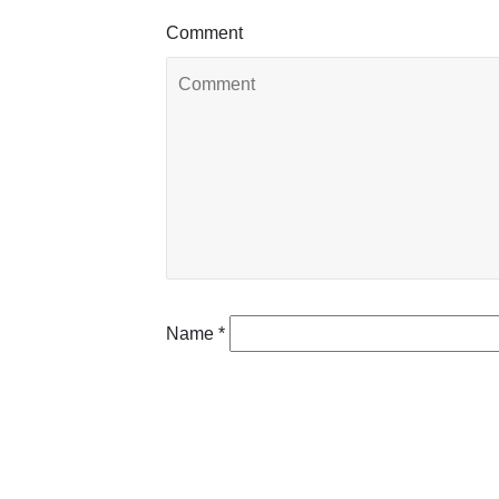
Comment
Name
*
Email
*
Website