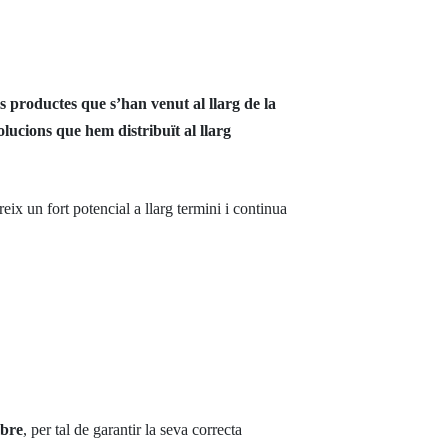
ls productes que s’han venut al llarg de la
lucions que hem distribuït al llarg
reix un fort potencial a llarg termini i continua
mbre
, per tal de garantir la seva correcta