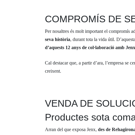
COMPROMÍS DE SER
Per nosaltres és molt important el compromís ad
seva història
, durant tota la vida útil. D’aque
d’aquests 12 anys de col·laboració amb Jen
Cal destacar que, a partir d’ara, l’empresa se cen
creixent.
VENDA DE SOLUCI
Productes sota coman
Arran del que exposa Jenx,
des de Rehagirona