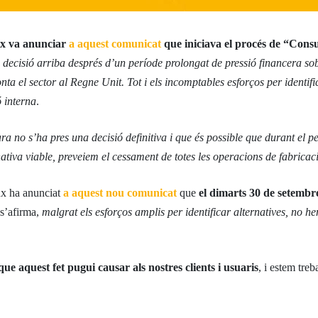
enx va anunciar
a aquest comunicat
que iniciava el procés de “Consu
 decisió arriba després d’un període prolongat de pressió financera so
nta el sector al Regne Unit. Tot i els incomptables esforços per identif
ó interna
.
ra no s’ha pres una decisió definitiva i que és possible que durant el 
ativa viable, preveiem el cessament de totes les operacions de fabricaci
enx ha anunciat
a aquest nou comunicat
que
el dimarts 30 de setembr
 s’afirma,
malgrat els esforços amplis per identificar alternatives, no he
 aquest fet pugui causar als nostres clients i usuaris
, i estem treb