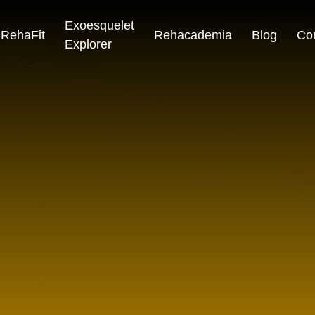
Exoesquelet
RehaFit
Rehacademia
Blog
Co
Explorer