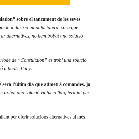
lation” sobre el tancament de les seves
bre la indústria manufacturera, cosa que
icar alternatives, no hem trobat una solució
període de “Consultaion” es trobi una solució
ó a finals d’any
.
e serà l’últim dia que admetrà comandes, ja
m trobat una solució viable a llarg termini per
allant per oferir solucions alternatives al més