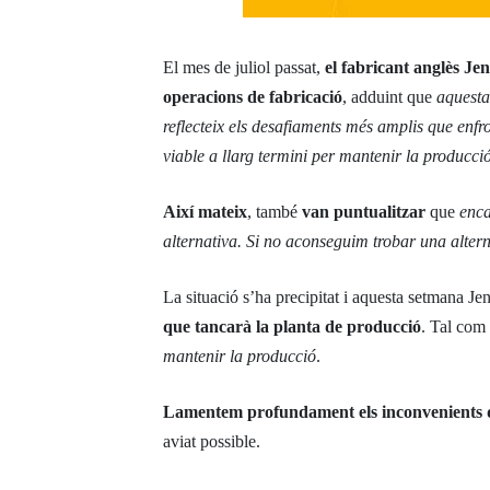
El mes de juliol passat,
el fabricant anglès J
operacions de fabricació
, adduint que
aquesta
reflecteix els desafiaments més amplis que enfro
viable a llarg termini per mantenir la producci
Així mateix
, també
van puntualitzar
que
enca
alternativa. Si no aconseguim trobar una altern
La situació s’ha precipitat i aquesta setmana J
que tancarà la planta de producció
. Tal com
mantenir la producció
.
Lamentem profundament els inconvenients que
aviat possible.