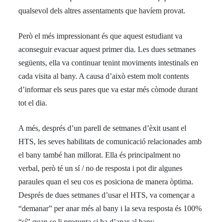
qualsevol dels altres assentaments que havíem provat.
Però el més impressionant és que aquest estudiant va
aconseguir evacuar aquest primer dia. Les dues setmanes
següents, ella va continuar tenint moviments intestinals en
cada visita al bany. A causa d’això estem molt contents
d’informar els seus pares que va estar més còmode durant
tot el dia.
A més, després d’un parell de setmanes d’èxit usant el
HTS, les seves habilitats de comunicació relacionades amb
el bany també han millorat. Ella és principalment no
verbal, però té un sí / no de resposta i pot dir algunes
paraules quan el seu cos es posiciona de manera òptima.
Després de dues setmanes d’usar el HTS, va començar a
“demanar” per anar més al bany i la seva resposta és 100%
“sí” quan se li pregunta si ha d’anar al bany.