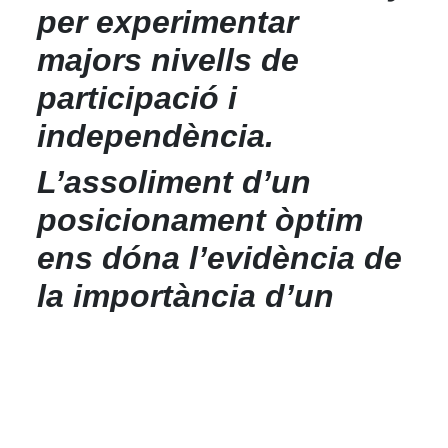
per experimentar
majors nivells de
participació i
independència.
L’assoliment d’un
posicionament òptim
ens dóna l’evidència de
la importància d’un
lavabo apropiat. Obrint
un debat sobre les
dificultats i dèficits