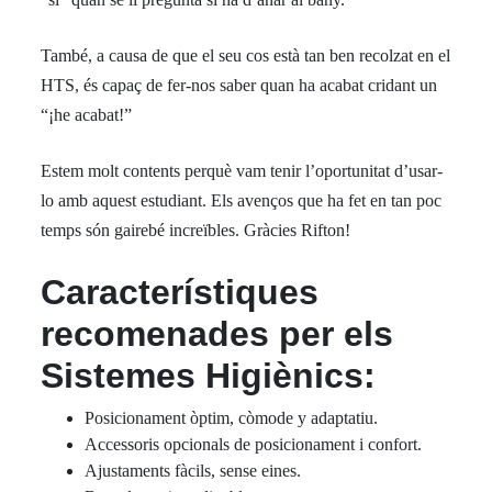
També, a causa de que el seu cos està tan ben recolzat en el
HTS, és capaç de fer-nos saber quan ha acabat cridant un
“¡he acabat!”
Estem molt contents perquè vam tenir l’oportunitat d’usar-
lo amb aquest estudiant. Els avenços que ha fet en tan poc
temps són gairebé increïbles. Gràcies Rifton!
Característiques
recomenades per els
Sistemes Higiènics:
Posicionament òptim, còmode y adaptatiu.
Accessoris opcionals de posicionament i confort.
Ajustaments fàcils, sense eines.