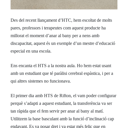
Des del recent llançament d’HTC, hem escoltat de molts
pares, professors i terapeutes com aquest producte ha
millorat el moment d’anar al bany per a nens amb
discapacitat, aquest és un exemple d’un mestre d’educació
especial en una escola.
Ens encanta el HTS a la nostra aula. Ho hem estat usant
amb un estudiant que té paràlisi cerebral espàstica, i per a
qui altres sistemes no funcionava.
El primer dia amb HTS de Rifton, el vam poder configurar
perquè s’adapti a aquest estudiant, la transferència va ser
tan ràpida que el fem servir per anar al bany al matí.
Utilitzem la base basculant amb la funció d’inclinació cap
endavant. Es va posar dret i va estar més feliç que en