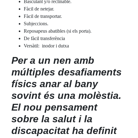
Basculant y/o reclinable.
Fàcil de netejar.
Fàcil de transportar.
Subjeccions.
Reposapeus abatibles (si els porta).
De fàcil transferència
Versàtil: inodor i dutxa
Per a un nen amb
múltiples desafiaments
físics anar al bany
sovint és una molèstia.
El nou pensament
sobre la salut i la
discapacitat ha definit