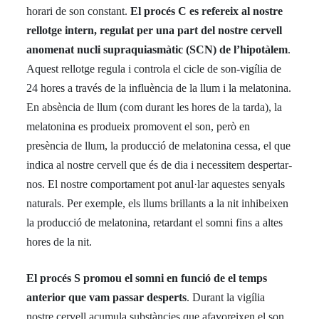
horari de son constant.
El procés C es refereix al nostre
rellotge intern, regulat per una part del nostre cervell
anomenat nucli supraquiasmàtic (SCN) de l’hipotàlem
.
Aquest rellotge regula i controla el cicle de son-vigília de
24 hores a través de la influència de la llum i la melatonina.
En absència de llum (com durant les hores de la tarda), la
melatonina es produeix promovent el son, però en
presència de llum, la producció de melatonina cessa, el que
indica al nostre cervell que és de dia i necessitem despertar-
nos. El nostre comportament pot anul·lar aquestes senyals
naturals. Per exemple, els llums brillants a la nit inhibeixen
la producció de melatonina, retardant el somni fins a altes
hores de la nit.
El procés S promou el somni en funció de el temps
anterior que vam passar desperts
. Durant la vigília
nostre cervell acumula substàncies que afavoreixen el son,