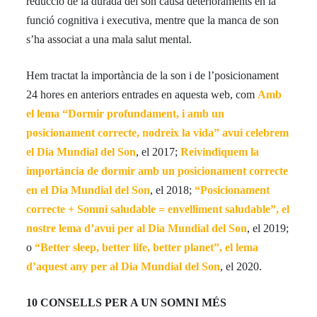
reducció de la durada del son causa deterioraments en la
funció cognitiva i executiva, mentre que la manca de son
s’ha associat a una mala salut mental.
Hem tractat la importància de la son i de l’posicionament
24 hores en anteriors entrades en aquesta web, com
Amb
el lema “Dormir profundament, i amb un
posicionament correcte, nodreix la vida” avui celebrem
el Dia Mundial del Son
, el 2017;
Reivindiquem la
importància de dormir amb un posicionament correcte
en el Dia Mundial del Son
, el 2018;
“Posicionament
correcte + Somni saludable = envelliment saludable”, el
nostre lema d’avui per al Dia Mundial del Son
, el 2019;
o
“Better sleep, better life, better planet”, el lema
d’aquest any per al Dia Mundial del Son
, el 2020.
10 CONSELLS PER A UN SOMNI MÉS