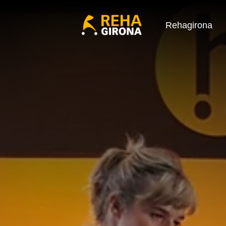
Rehagirona