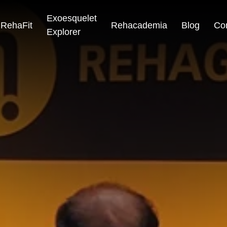
Exoesquelet
RehaFit
Rehacademia
Blog
Co
Explorer