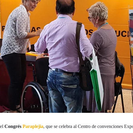
del
Congrés
Paraplejia
, que se celebra al Centro de convenciones Ex