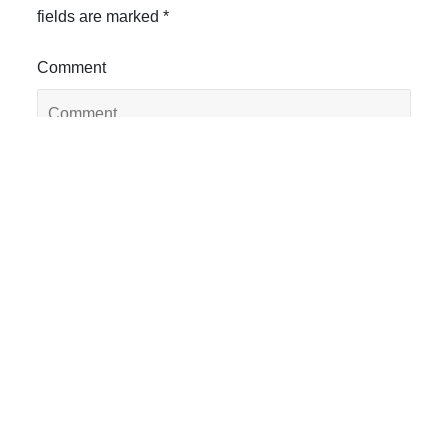
fields are marked
*
Comment
Name
*
Email
*