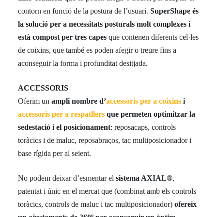
contorn en funció de la postura de l’usuari.
SuperShape
és
la solució per a necessitats posturals molt complexes i
està compost per tres capes
que contenen diferents cel·les
de coixins, que també es poden afegir o treure fins a
aconseguir la forma i profunditat desitjada.
ACCESSORIS
Oferim un
ampli nombre d’
accessoris per a coixins
i
accessoris per a respatllers
que permeten optimitzar la
sedestació i el posicionament
: reposacaps, controls
toràcics i de maluc, reposabraços, tac multiposicionador i
base rígida per al seient.
No podem deixar d’esmentar el
sistema AXIAL®
,
patentat i únic en el mercat que (combinat amb els controls
toràcics, controls de maluc i tac multiposicionador)
ofereix