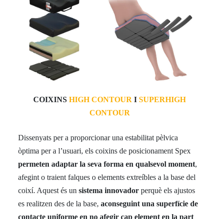
COIXINS
HIGH CONTOUR
I
SUPERHIGH
CONTOUR
Dissenyats per a proporcionar una estabilitat pèlvica
òptima per a l’usuari, els coixins de posicionament Spex
permeten adaptar la seva forma en qualsevol moment
,
afegint o traient falques o elements extreíbles a la base del
coixí. Aquest és un
sistema innovador
perquè els ajustos
es realitzen des de la base,
aconseguint una superfície de
contacte uniforme en no afegir cap element en la part