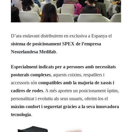
D’ara endavant distribuirem en exclusiva a Espanya el
sistema de posicionament SPEX de l’empresa
Neozelandesa Medifab
.
Especialment indicats per a persones amb necessitats
posturals complexes
, aquests coixins, respatllers i
accessoris són
compatibles amb la majoria de xassís i
cadires de rodes
. A més aporten un posicionament òptim,
personalitzat i evolutiu als seus usuaris, oferint-los el
màxim confort
i seguretat gràcies a la seva innovadora
tecnologia
.