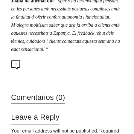
Joana ha afirmat que
“
Spex s’ha desenvolupat pensant
en les persones amb necessitats posturals complexes amb
la finalitat d’oferir confort autonomia i funcionalitat.
M’alegra moltíssim saber que ara ja arriba a clients amb
aquestes necessitats a Espanya. El feedback rebut dels
tècnics, cuidadors i clients contactats aquesta setmana ha
estat sensacional!
“
0
Comentarios (0)
Leave a Reply
Your email address will not be published.
Required