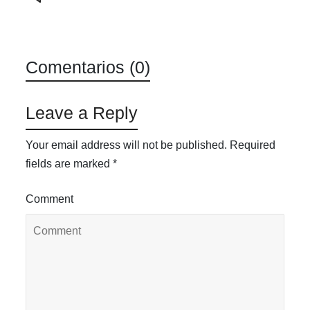
Comentarios (0)
Leave a Reply
Your email address will not be published.
Required
fields are marked
*
Comment