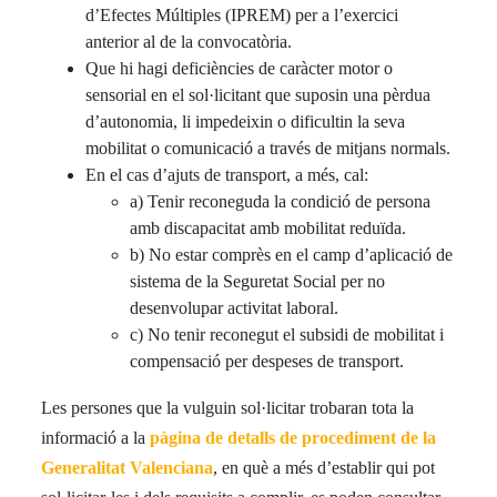
d’Efectes Múltiples (IPREM) per a l’exercici
anterior al de la convocatòria.
Que hi hagi deficiències de caràcter motor o
sensorial en el sol·licitant que suposin una pèrdua
d’autonomia, li impedeixin o dificultin la seva
mobilitat o comunicació a través de mitjans normals.
En el cas d’ajuts de transport, a més, cal:
a) Tenir reconeguda la condició de persona
amb discapacitat amb mobilitat reduïda.
b) No estar comprès en el camp d’aplicació de
sistema de la Seguretat Social per no
desenvolupar activitat laboral.
c) No tenir reconegut el subsidi de mobilitat i
compensació per despeses de transport.
Les persones que la vulguin sol·licitar trobaran tota la
informació a la
pàgina de detalls de procediment de la
Generalitat Valenciana
, en què a més d’establir qui pot