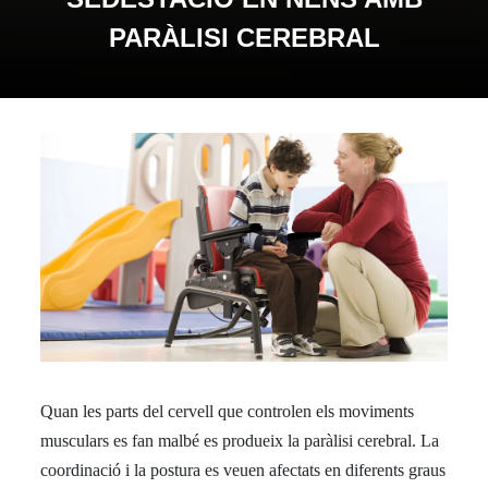
PARÀLISI CEREBRAL
Quan les parts del cervell que controlen els moviments
musculars es fan malbé es produeix la paràlisi cerebral. La
coordinació i la postura es veuen afectats en diferents graus