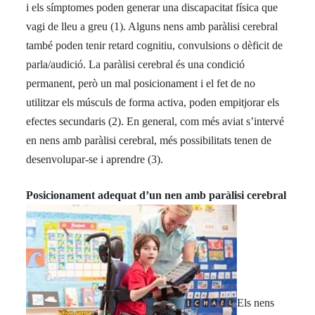
i els símptomes poden generar una discapacitat física que
vagi de lleu a greu (1). Alguns nens amb paràlisi cerebral
també poden tenir retard cognitiu, convulsions o dèficit de
parla/audició. La paràlisi cerebral és una condició
permanent, però un mal posicionament i el fet de no
utilitzar els músculs de forma activa, poden empitjorar els
efectes secundaris (2). En general, com més aviat s’intervé
en nens amb paràlisi cerebral, més possibilitats tenen de
desenvolupar-se i aprendre (3).
Posicionament adequat d’un nen amb paràlisi cerebral
Els nens