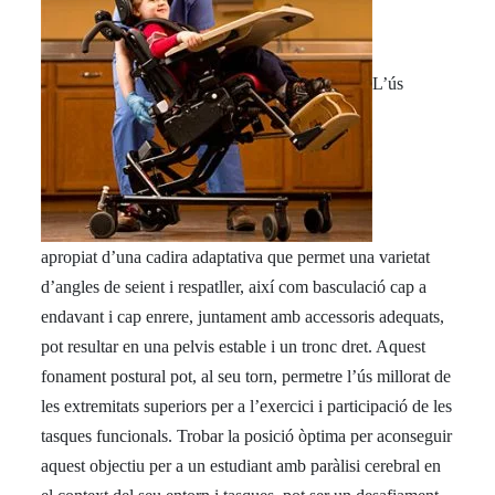
L’ús
apropiat d’una cadira adaptativa que permet una varietat
d’angles de seient i respatller, així com basculació cap a
endavant i cap enrere, juntament amb accessoris adequats,
pot resultar en una pelvis estable i un tronc dret. Aquest
fonament postural pot, al seu torn, permetre l’ús millorat de
les extremitats superiors per a l’exercici i participació de les
tasques funcionals. Trobar la posició òptima per aconseguir
aquest objectiu per a un estudiant amb paràlisi cerebral en