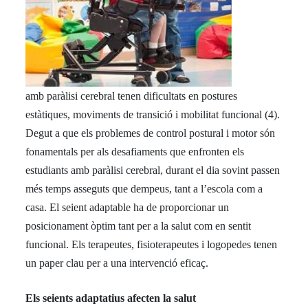
amb paràlisi cerebral tenen dificultats en postures
estàtiques, moviments de transició i mobilitat funcional (4).
Degut a que els problemes de control postural i motor són
fonamentals per als desafiaments que enfronten els
estudiants amb paràlisi cerebral, durant el dia sovint passen
més temps asseguts que dempeus, tant a l’escola com a
casa. El seient adaptable ha de proporcionar un
posicionament òptim tant per a la salut com en sentit
funcional. Els terapeutes, fisioterapeutes i logopedes tenen
un paper clau per a una intervenció eficaç.
Els seients adaptatius afecten la salut