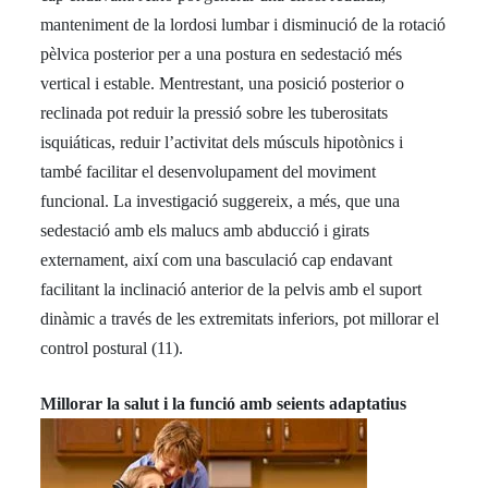
manteniment de la lordosi lumbar i disminució de la rotació
pèlvica posterior per a una postura en sedestació més
vertical i estable. Mentrestant, una posició posterior o
reclinada pot reduir la pressió sobre les tuberositats
isquiáticas, reduir l’activitat dels músculs hipotònics i
també facilitar el desenvolupament del moviment
funcional. La investigació suggereix, a més, que una
sedestació amb els malucs amb abducció i girats
externament, així com una basculació cap endavant
facilitant la inclinació anterior de la pelvis amb el suport
dinàmic a través de les extremitats inferiors, pot millorar el
control postural (11).
Millorar la salut i la funció amb seients adaptatius