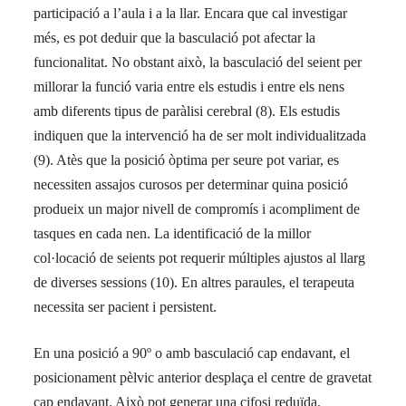
participació a l’aula i a la llar. Encara que cal investigar
més, es pot deduir que la basculació pot afectar la
funcionalitat. No obstant això, la basculació del seient per
millorar la funció varia entre els estudis i entre els nens
amb diferents tipus de paràlisi cerebral (8). Els estudis
indiquen que la intervenció ha de ser molt individualitzada
(9). Atès que la posició òptima per seure pot variar, es
necessiten assajos curosos per determinar quina posició
produeix un major nivell de compromís i acompliment de
tasques en cada nen. La identificació de la millor
col·locació de seients pot requerir múltiples ajustos al llarg
de diverses sessions (10). En altres paraules, el terapeuta
necessita ser pacient i persistent.
En una posició a 90º o amb basculació cap endavant, el
posicionament pèlvic anterior desplaça el centre de gravetat
cap endavant. Això pot generar una cifosi reduïda,