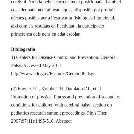
cerebral. Amb la pelvis correctament posicionada, i amb el
cos adequadament alineat, aquest dispositiu pot produir
efectes positius per a l’estructura fisiològica i funcional,
així com els resultats en l’activitat i la participació
primerenca dels nens en edat escolar.
Bibliografia
1) Centers for Disease Control and Prevention: Cerebral
Palsy. Accessed May 2011.
http://www.cdc.gov/Features/CerebralPalsy/
(2) Fowler EG, Kolobe TH, Damiano DL, et al.
Promotion of physical fitness and prevention of secondary
conditions for children with cerebral palsy: section on
pediatrics research summit proceedings. Phys Ther.
2007;87(11):1495-510. Abstract