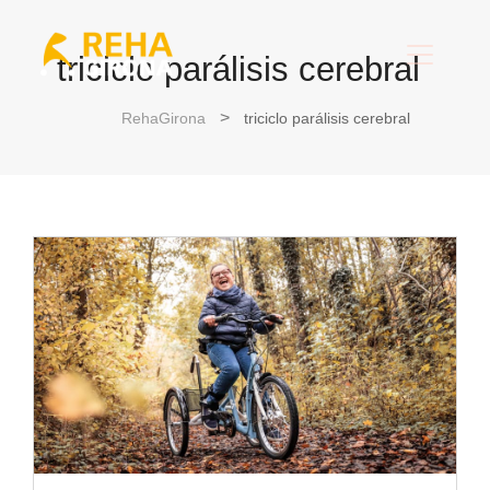
triciclo parálisis cerebral
RehaGirona
triciclo parálisis cerebral