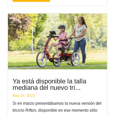
Ya está disponible la talla
mediana del nuevo tri...
May 24, 2023
Si en marzo presentábamos la nueva versión del
triciclo Rifton, disponible en ese momento sólo