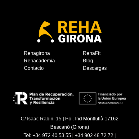
Rehagirona
RehaFit
Rehacademia
Blog
Contacto
Descargas
C/ Isaac Rabin, 15 | Pol. Ind Montfullà 17162
Bescanó (Girona)
Tel:
+34 972 40 53 55
|
+34 902 48 72 72
|