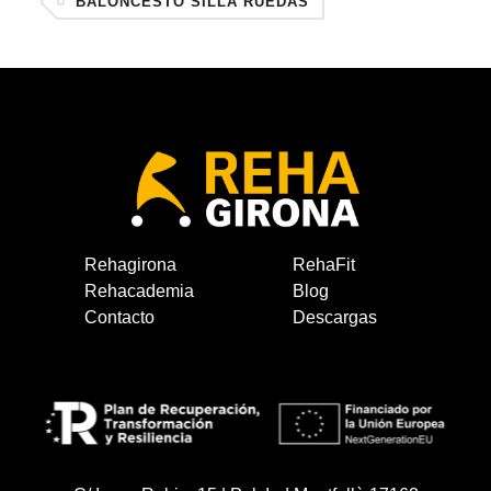
BALONCESTO SILLA RUEDAS
Rehagirona
RehaFit
Rehacademia
Blog
Contacto
Descargas