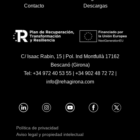
Contacto
Descargas
C/ Isaac Rabin, 15 | Pol. Ind Montfullà 17162
Bescanó (Girona)
Tel:
+34 972 40 53 55
|
+34 902 48 72 72
|
info@rehagirona.com
Política de privacidad
Aviso legal y propiedad intelectual