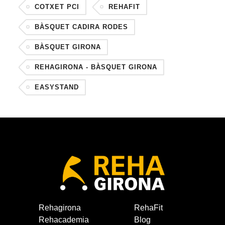
COTXET PCI
REHAFIT
BÀSQUET CADIRA RODES
BÀSQUET GIRONA
REHAGIRONA - BÀSQUET GIRONA
EASYSTAND
Rehagirona
RehaFit
Rehacademia
Blog