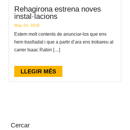
Rehagirona estrena noves
instal·lacions
May 24, 2018
Estem molt contents de anunciar-los que ens
hem traslladat i que a partir d’ara ens trobareu al
carrer Isaac Rabin […]
LLEGIR MÉS
Cercar