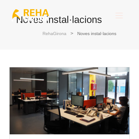
Noves instal·lacions
RehaGirona
Noves instal·lacions