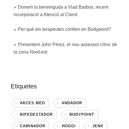
Donem la benvinguda a Vlad Barbos, recent
incorporació a Atenció al Client
Per què els terapeutes confien en Bodypoint?
Presentem John Pérez, el nou assessor clínic de
la zona Nord-est
Etiquetes
AKCES MED
ANDADOR
BIPEDESTADOR
BODYPOINT
CAMINADOR
HOGGI
JENX