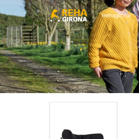
Rehagirona