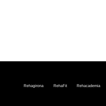
Rehagirona
RehaFit
Rehacademia