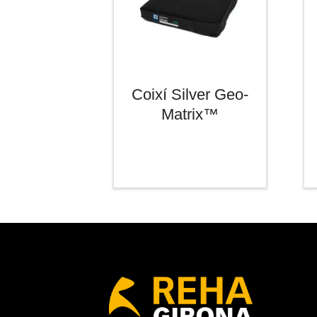
Coixí Silver Geo-
Matrix™